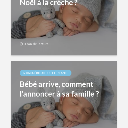
Noël à la crèche ?
3 mn de lecture
BLOG PUÉRICULTURE ET ENFANCE
Bébé arrive, comment
l’annoncer à sa famille ?