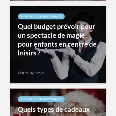
BLOG PUÉRICULTURE ET ENFANCE
Quel budget prévoir pour
un spectacle de magie
pour enfants en centre de
loisirs ?
8 mn de lecture
BLOG PUÉRICULTURE ET ENFANCE
Quels types de cadeaux