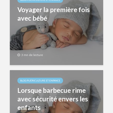
Voyager la première fois
avec bébé
3 mn de lecture
BLOG PUÉRICULTURE ET ENFANCE
Lorsque barbecue rime
avec sécurité envers les
enfants