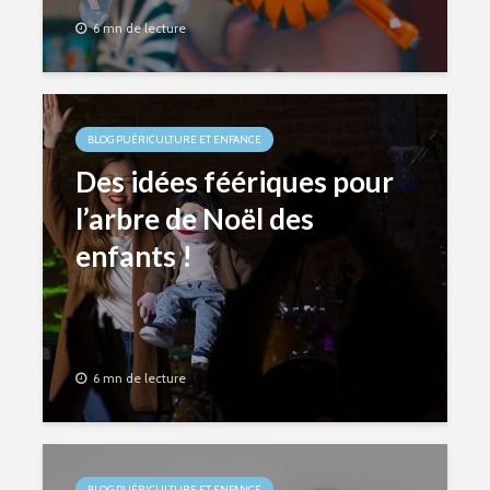
6 mn de lecture
BLOG PUÉRICULTURE ET ENFANCE
Des idées féériques pour
l’arbre de Noël des
enfants !
6 mn de lecture
BLOG PUÉRICULTURE ET ENFANCE