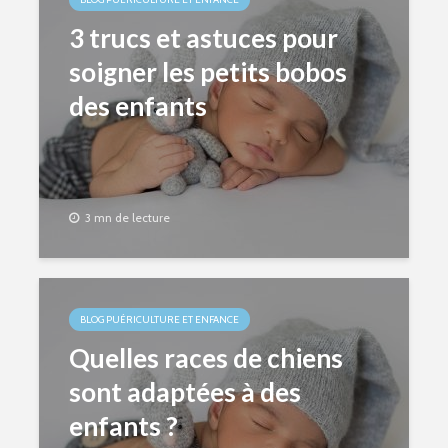
3 trucs et astuces pour
soigner les petits bobos
des enfants
3 mn de lecture
BLOG PUÉRICULTURE ET ENFANCE
Quelles races de chiens
sont adaptées à des
enfants ?