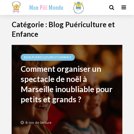
Catégorie : Blog Puériculture et
Enfance
BLOG PUÉRICULTURE ET ENFANCE
Comment organiser un
spectacle de noël à
Marseille inoubliable pour
petits et grands ?
8 mn de lecture