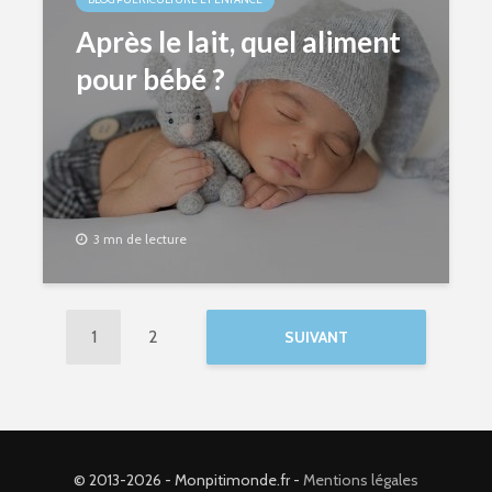
Après le lait, quel aliment
pour bébé ?
3 mn de lecture
1
2
SUIVANT
© 2013-2026 - Monpitimonde.fr -
Mentions légales