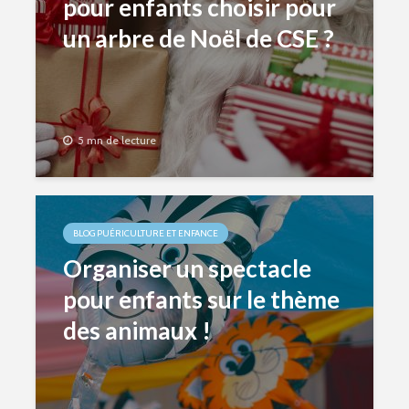
pour enfants choisir pour
un arbre de Noël de CSE ?
5 mn de lecture
BLOG PUÉRICULTURE ET ENFANCE
Organiser un spectacle
pour enfants sur le thème
des animaux !